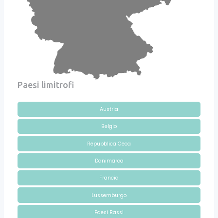
Paesi limitrofi
Austria
Belgio
Repubblica Ceca
Danimarca
Francia
Lussemburgo
Paesi Bassi