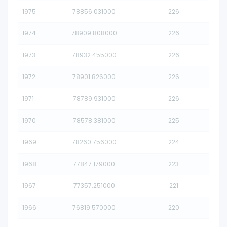
1975
78856.031000
226
1974
78909.808000
226
1973
78932.455000
226
1972
78901.826000
226
1971
78789.931000
226
1970
78578.381000
225
1969
78260.756000
224
1968
77847.179000
223
1967
77357.251000
221
1966
76819.570000
220