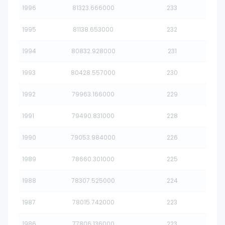
1996
81323.666000
233
1995
81138.653000
232
1994
80832.928000
231
1993
80428.557000
230
1992
79963.166000
229
1991
79490.831000
228
1990
79053.984000
226
1989
78660.301000
225
1988
78307.525000
224
1987
78015.742000
223
1986
77806.136000
223