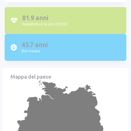
81.9 anni
Aspettativa di vita (2020)
45.7 anni
Età media
Mappa del paese