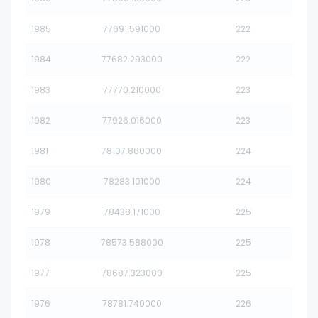
1985
77691.591000
222
1984
77682.293000
222
1983
77770.210000
223
1982
77926.016000
223
1981
78107.860000
224
1980
78283.101000
224
1979
78438.171000
225
1978
78573.588000
225
1977
78687.323000
225
1976
78781.740000
226