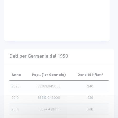
Dati per Germania dal 1950
Anno
Pop.. (1er Gennaio)
Densità H/km²
2020
83783.945000
240
2019
83517.046000
239
2018
83124.413000
238