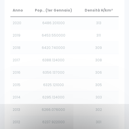
Anno
Pop.. (1er Gennaio)
Densità H/km²
2020
6486.201000
313
2019
6453.550000
311
2018
6420.740000
309
2017
6388.124000
308
2016
6356.137000
306
2015
6325.121000
305
2014
6295.124000
303
2013
6266.076000
302
2012
6237.922000
301