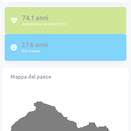
74.1 anni
Aspettativa di vita (2020)
27.6 anni
Età media
Mappa del paese