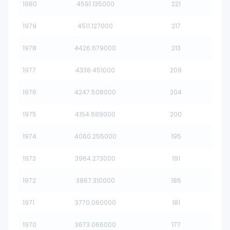
1980
4591.135000
221
1979
4511.127000
217
1978
4426.679000
213
1977
4338.451000
209
1976
4247.508000
204
1975
4154.689000
200
1974
4060.255000
195
1973
3964.273000
191
1972
3867.310000
186
1971
3770.060000
181
1970
3673.066000
177