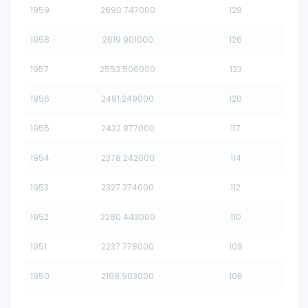
1959
2690.747000
129
1958
2619.901000
126
1957
2553.506000
123
1956
2491.249000
120
1955
2432.877000
117
1954
2378.242000
114
1953
2327.374000
112
1952
2280.443000
110
1951
2237.778000
108
1950
2199.903000
106