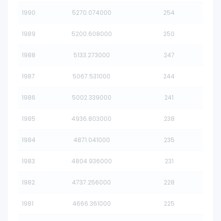
1990
5270.074000
254
1989
5200.608000
250
1988
5133.273000
247
1987
5067.531000
244
1986
5002.339000
241
1985
4936.803000
238
1984
4871.041000
235
1983
4804.936000
231
1982
4737.256000
228
1981
4666.361000
225